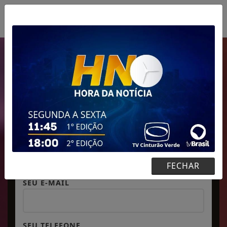
MENU
PEÇA SUA MÚSICA
PARTICIPE DA NOSSA PROGRAMAÇÃO
E DEIXE NOSSA PLAYLIST A SUA CARA
SEU NOME
FECHAR
SEU E-MAIL
SEU TELEFONE