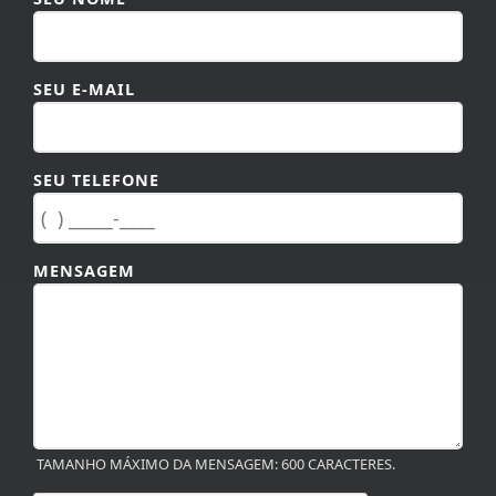
SEU E-MAIL
SEU TELEFONE
MENSAGEM
TAMANHO MÁXIMO DA MENSAGEM: 600 CARACTERES.