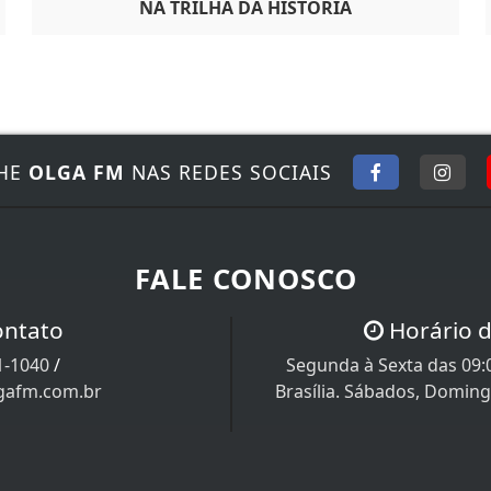
NA TRILHA DA HISTÓRIA
HE
OLGA FM
NAS REDES SOCIAIS
FALE CONOSCO
ontato
Horário 
1-1040
/
Segunda à Sexta das 09:0
gafm.com.br
Brasília. Sábados, Domin