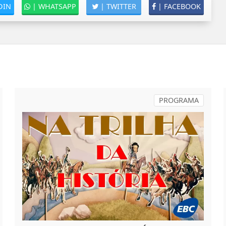
DIN
|
WHATSAPP
|
TWITTER
|
FACEBOOK
PROGRAMA