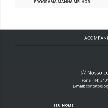
PROGRAMA MANHÃ MELHOR
ACOMPAN
Nosso c
Fone:
(44) 340
E-mail:
contato@ol
SEU NOME