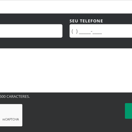
SEU TELEFONE
00 CARACTERES.