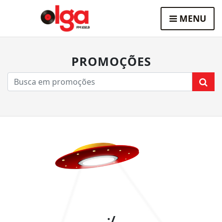
MENU
PROMOÇÕES
:/